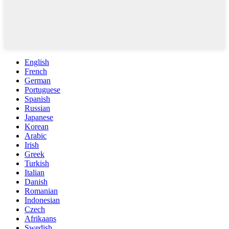
English
French
German
Portuguese
Spanish
Russian
Japanese
Korean
Arabic
Irish
Greek
Turkish
Italian
Danish
Romanian
Indonesian
Czech
Afrikaans
Swedish