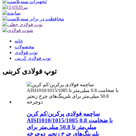
خانه
محصولات
توپ فولادی
توپ فولادی کربنی
توپ فولادی کربنی
ساچمه فولادی پرکربن/کم کربن
AISI1010/1015/1085 با ضخامت 0.8
میلی‌متر تا 50.8 میلی‌متر برای
بلبرینگ‌های چرخ زنجیر دوچرخه