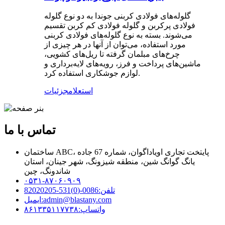
گلوله‌های فولادی کربنی جوندا به دو نوع گلوله
فولادی پرکربن و گلوله فولادی کم کربن تقسیم
می‌شوند. بسته به نوع گلوله‌های فولادی کربنی
مورد استفاده، می‌توان از آنها در هر چیزی از
چرخ‌های مبلمان گرفته تا ریل‌های کشویی،
ماشین‌های پرداخت و فرز، رویه‌های لایه‌برداری و
لوازم جوشکاری استفاده کرد.
استعلام
جزئیات
تماس با ما
ساختمان ABC، پایتخت تجاری اویاداگوان، شماره 67 جاده
یانگ گوانگ شین، منطقه شیزونگ، شهر جینان، استان
شاندونگ، چین
۰۵۳۱-۸۷۰۶۰۹۰۹
تلفن:
0086-(0)531-82020205
admin@blastany.com
ایمیل:
واتساپ:
۸۶۱۳۳۵۱۱۷۷۳۸