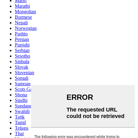
Maori
Marathi
Mongolian
Burmese
Nepali
Norwegian
Pashto
Persian
Punjabi
Serbian
Sesotho
Sinhala
Slovak
Slovenian
Somali
Samoan
Scots Gaelic
Shona
Sindhi
Sundanese
Swahili
Tajik
Tamil
Telugu
Thai