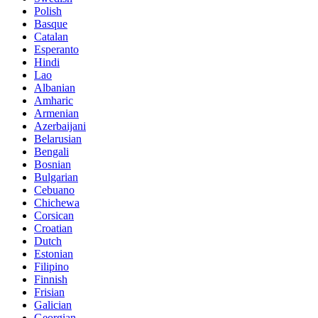
Polish
Basque
Catalan
Esperanto
Hindi
Lao
Albanian
Amharic
Armenian
Azerbaijani
Belarusian
Bengali
Bosnian
Bulgarian
Cebuano
Chichewa
Corsican
Croatian
Dutch
Estonian
Filipino
Finnish
Frisian
Galician
Georgian