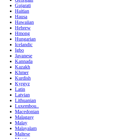
Gujarati
Haitian
Hausa
Hawaiian
Hebrew
Hmong
Hungarian
Icelandic
Igbo
Javanese
Kannada
Kazakh
Khmer
Kurdish
Kyrgyz
Latin
Latvian
Lithuanian
Luxembou..
Macedonian
Malagasy
Malay
Malayalam
Maltese