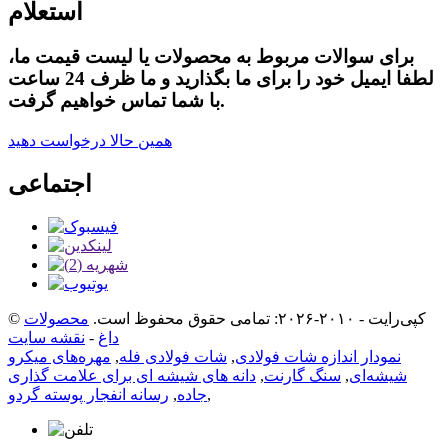
استعلام
برای سوالات مربوط به محصولات یا لیست قیمت ما،
لطفا ایمیل خود را برای ما بگذارید و ما ظرف 24 ساعت
با شما تماس خواهیم گرفت.
همین حالا درخواست دهید
اجتماعی
© کپی‌رایت - ۲۰۱۰-۲۰۲۶: تمامی حقوق محفوظ است.
محصولات
داغ
-
نقشه سایت
نمودار اندازه شات فولادی
,
شات فولادی فله
,
مهره‌های میکرو
شیشه‌ای
,
سنگ گارنت
,
دانه های شیشه ای برای علامت گذاری
,
جاده
,
رسانه انفجار پوسته گردو