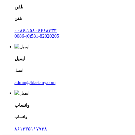
تلفن
تلفن
۰۰۸۶-۱۵۸۰۶۶۶۸۳۳۳
0086-(0)531-82020205
ایمیل
ایمیل
admin@blastany.com
واتساپ
واتساپ
۸۶۱۳۳۵۱۱۷۷۳۸