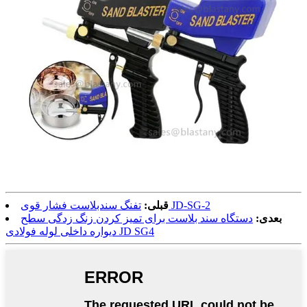
تفنگ سندبلاست فشار قوی JD-SG-2
قبلی:
بعدی:
دستگاه سند بلاست برای تمیز کردن زنگ زدگی سطح
دیواره داخلی لوله فولادی JD SG4