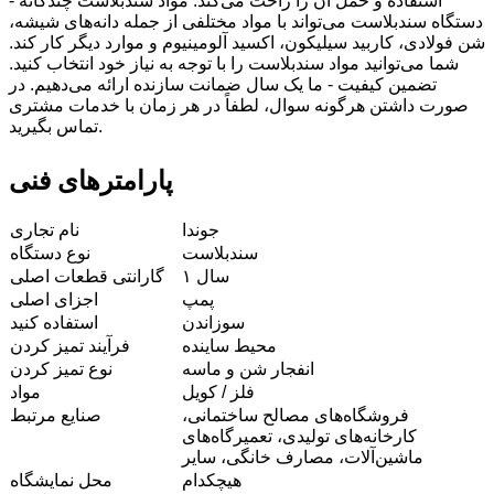
استفاده و حمل آن را راحت می‌کند. مواد سندبلاست چندگانه -
دستگاه سندبلاست می‌تواند با مواد مختلفی از جمله دانه‌های شیشه،
شن فولادی، کاربید سیلیکون، اکسید آلومینیوم و موارد دیگر کار کند.
شما می‌توانید مواد سندبلاست را با توجه به نیاز خود انتخاب کنید.
تضمین کیفیت - ما یک سال ضمانت سازنده ارائه می‌دهیم. در
صورت داشتن هرگونه سوال، لطفاً در هر زمان با خدمات مشتری
تماس بگیرید.
پارامترهای فنی
جوندا
نام تجاری
سندبلاست
نوع دستگاه
۱ سال
گارانتی قطعات اصلی
پمپ
اجزای اصلی
سوزاندن
استفاده کنید
محیط ساینده
فرآیند تمیز کردن
انفجار شن و ماسه
نوع تمیز کردن
فلز / کویل
مواد
فروشگاه‌های مصالح ساختمانی،
صنایع مرتبط
کارخانه‌های تولیدی، تعمیرگاه‌های
ماشین‌آلات، مصارف خانگی، سایر
هیچکدام
محل نمایشگاه