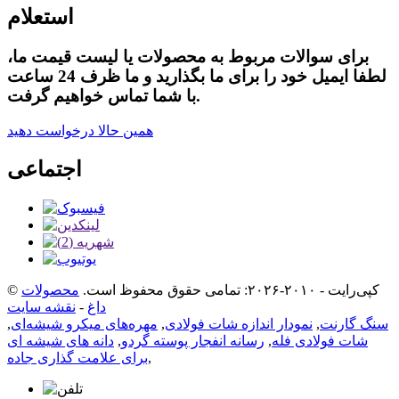
استعلام
برای سوالات مربوط به محصولات یا لیست قیمت ما،
لطفا ایمیل خود را برای ما بگذارید و ما ظرف 24 ساعت
با شما تماس خواهیم گرفت.
همین حالا درخواست دهید
اجتماعی
© کپی‌رایت - ۲۰۱۰-۲۰۲۶: تمامی حقوق محفوظ است.
محصولات
داغ
-
نقشه سایت
سنگ گارنت
,
نمودار اندازه شات فولادی
,
مهره‌های میکرو شیشه‌ای
,
شات فولادی فله
,
رسانه انفجار پوسته گردو
,
دانه های شیشه ای
,
برای علامت گذاری جاده