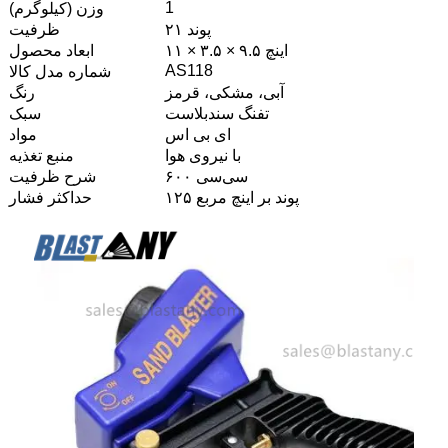
1
وزن (کیلوگرم)
۲۱ پوند
ظرفیت
۱۱ × ۳.۵ × ۹.۵ اینچ
ابعاد محصول
AS118
شماره مدل کالا
آبی، مشکی، قرمز
رنگ
تفنگ سندبلاست
سبک
ای بی اس
مواد
با نیروی هوا
منبع تغذیه
۶۰۰ سی‌سی
شرح ظرفیت
۱۲۵ پوند بر اینچ مربع
حداکثر فشار