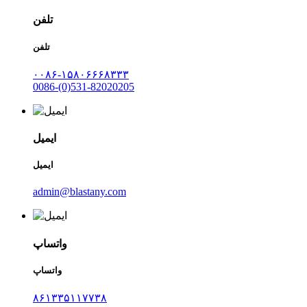
تلفن
تلفن
۰۰۸۶-۱۵۸۰۶۶۶۸۳۳۳
0086-(0)531-82020205
ایمیل
ایمیل
admin@blastany.com
واتساپ
واتساپ
۸۶۱۳۳۵۱۱۷۷۳۸