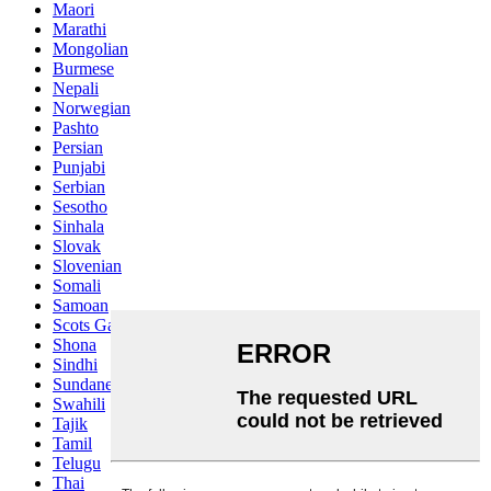
Maori
Marathi
Mongolian
Burmese
Nepali
Norwegian
Pashto
Persian
Punjabi
Serbian
Sesotho
Sinhala
Slovak
Slovenian
Somali
Samoan
Scots Gaelic
Shona
Sindhi
Sundanese
Swahili
Tajik
Tamil
Telugu
Thai