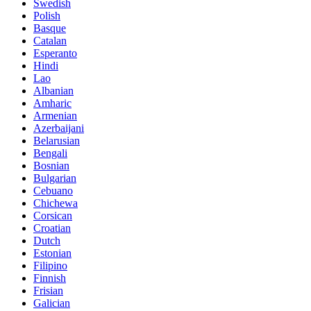
Swedish
Polish
Basque
Catalan
Esperanto
Hindi
Lao
Albanian
Amharic
Armenian
Azerbaijani
Belarusian
Bengali
Bosnian
Bulgarian
Cebuano
Chichewa
Corsican
Croatian
Dutch
Estonian
Filipino
Finnish
Frisian
Galician