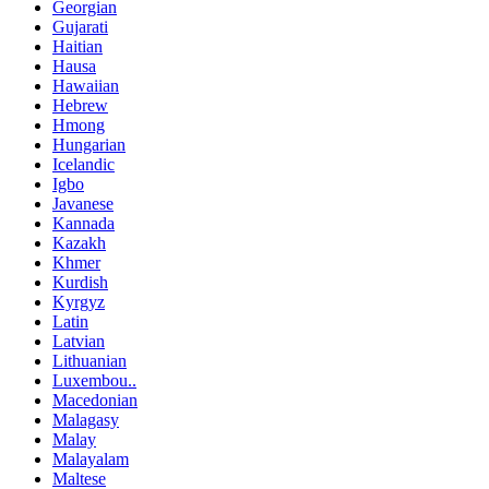
Georgian
Gujarati
Haitian
Hausa
Hawaiian
Hebrew
Hmong
Hungarian
Icelandic
Igbo
Javanese
Kannada
Kazakh
Khmer
Kurdish
Kyrgyz
Latin
Latvian
Lithuanian
Luxembou..
Macedonian
Malagasy
Malay
Malayalam
Maltese