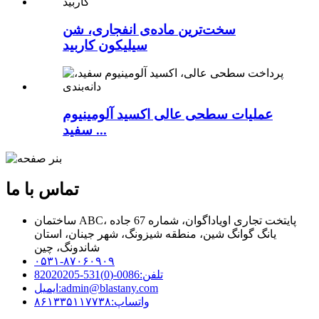
سخت‌ترین ماده‌ی انفجاری، شن
سیلیکون کاربید
عملیات سطحی عالی اکسید آلومینیوم
سفید ...
تماس با ما
ساختمان ABC، پایتخت تجاری اویاداگوان، شماره 67 جاده
یانگ گوانگ شین، منطقه شیزونگ، شهر جینان، استان
شاندونگ، چین
۰۵۳۱-۸۷۰۶۰۹۰۹
تلفن:
0086-(0)531-82020205
admin@blastany.com
ایمیل:
واتساپ:
۸۶۱۳۳۵۱۱۷۷۳۸