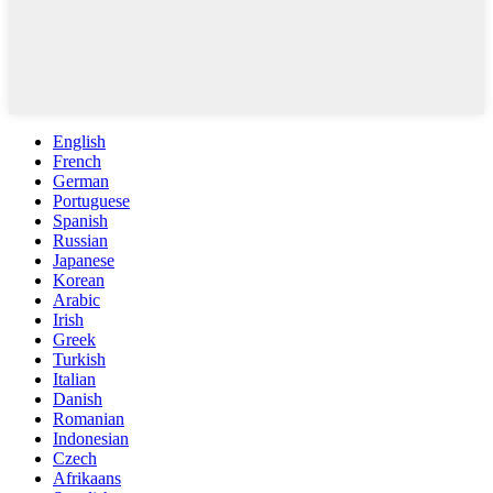
English
French
German
Portuguese
Spanish
Russian
Japanese
Korean
Arabic
Irish
Greek
Turkish
Italian
Danish
Romanian
Indonesian
Czech
Afrikaans